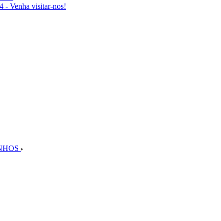
 - Venha visitar-nos!
UNHOS