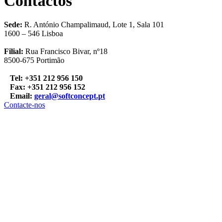
Contactos
Sede:
R. António Champalimaud, Lote 1, Sala 101
1600 – 546 Lisboa
Filial:
Rua Francisco Bivar, nº18
8500-675 Portimão
Tel: +351 212 956 150
Fax: +351 212 956 152
Email:
geral@softconcept.pt
Contacte-nos